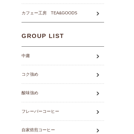
カフェー工房 TEA&GOODS
GROUP LIST
中庸
コク強め
酸味強め
フレーバーコーヒー
自家焙煎コーヒー