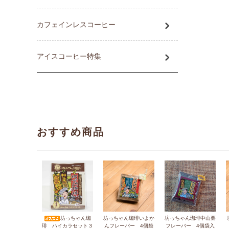
カフェインレスコーヒー
アイスコーヒー特集
おすすめ商品
坊っちゃん珈
坊っちゃん珈琲いよか
坊っちゃん珈琲中山栗
琲 ハイカラセット３
んフレーバー 4個袋
フレーバー 4個袋入