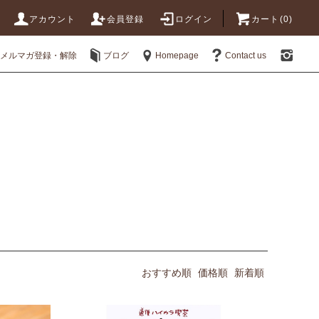
アカウント
会員登録
ログイン
カート(0)
メルマガ登録・解除
ブログ
Homepage
Contact us
おすすめ順
価格順
新着順