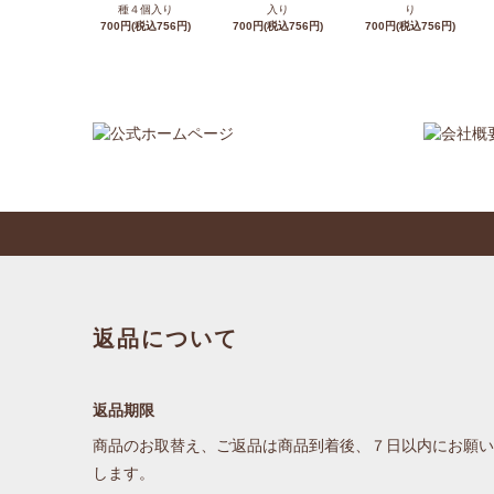
種４個入り
入り
り
700円(税込756円)
700円(税込756円)
700円(税込756円)
返品について
返品期限
商品のお取替え、ご返品は商品到着後、７日以内にお願い
します。