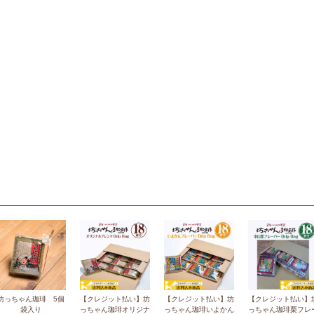
坊っちゃん珈琲 5個
【クレジット払い】坊
【クレジット払い】坊
【クレジット払い】
袋入り
っちゃん珈琲オリジナ
っちゃん珈琲いよかん
っちゃん珈琲栗フレ