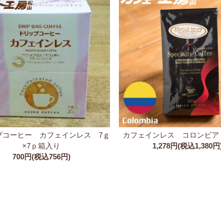
プコーヒー カフェインレス 7ｇ
カフェインレス コロンビア [
×7ｐ箱入り
1,278円(税込1,380円
700円(税込756円)