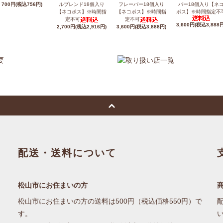
700円(税込756円)
ルブレンド18個入り
フレーバー18個入り
バー18個入り【ネ
【ネコポス】※時間指
【ネコポス】※時間指
ポス】※時間指定不
定不可
定不可
3,600円(税込3,888円
2,700円(税込2,916円)
3,600円(税込3,888円)
配送・送料について
松山市にお住まいの方
松山市にお住まいの方の送料は500円（税込価格550円）で
す。