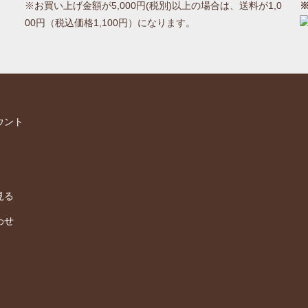
※お買い上げ金額が5,000円(税別)以上の場合は、送料が1,0
00円（税込価格1,100円）になります。
ウント
見る
わせ