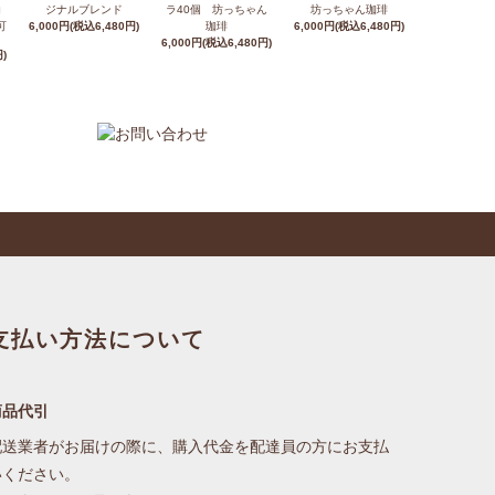
コ
ジナルブレンド
ラ40個 坊っちゃん
坊っちゃん珈琲
可
6,000円(税込6,480円)
珈琲
6,000円(税込6,480円)
6,000円(税込6,480円)
)
支払い方法について
商品代引
配送業者がお届けの際に、購入代金を配達員の方にお支払
いください。