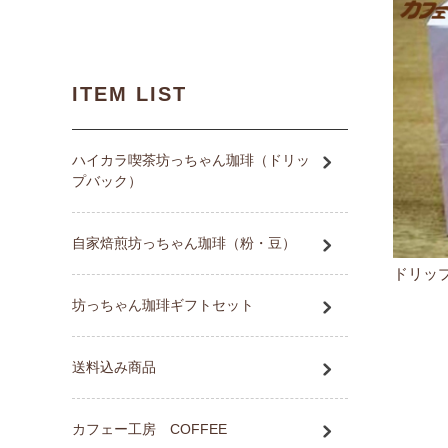
ITEM LIST
ハイカラ喫茶坊っちゃん珈琲（ドリッ
プバック）
自家焙煎坊っちゃん珈琲（粉・豆）
ドリッ
坊っちゃん珈琲ギフトセット
送料込み商品
カフェー工房 COFFEE