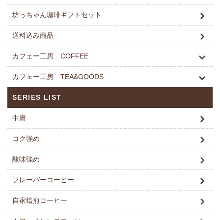
坊っちゃん珈琲ギフトセット
送料込み商品
カフェー工房 COFFEE
カフェー工房 TEA&GOODS
SERIES LIST
中庸
コク強め
酸味強め
フレーバーコーヒー
自家焙煎コーヒー