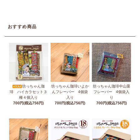
おすすめ商品
坊っちゃん珈
坊っちゃん珈琲いよか
坊っちゃん珈琲中山栗
琲 ハイカラセット３
んフレーバー 4個袋
フレーバー 4個袋入
種４個入り
入り
り
700円(税込756円)
700円(税込756円)
700円(税込756円)